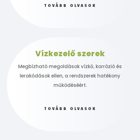
TOVÁBB OLVASOK
Vízkezelő szerek
Megbízható megoldások vízkő, korrózió és
lerakódások ellen, a rendszerek hatékony
működéséért.
TOVÁBB OLVASOK