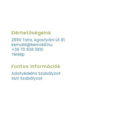
Elérhetőségeink
2890 Tata, Agostyáni út 81.
kemobil@kemobil.hu
+36 70 938 3910
Térkép
Fontos információk
Adatvédelmi Szabályzat
Süti Szabályzat