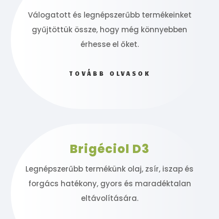
Válogatott és legnépszerűbb termékeinket
gyűjtöttük össze, hogy még könnyebben
érhesse el őket.
TOVÁBB OLVASOK
Brigéciol D3
Legnépszerűbb termékünk olaj, zsír, iszap és
forgács hatékony, gyors és maradéktalan
eltávolítására.