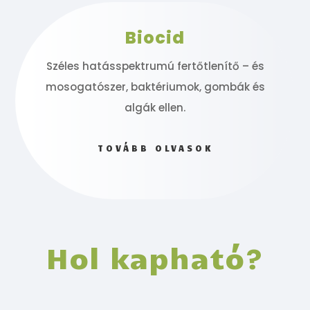
Biocid
Széles hatásspektrumú fertőtlenítő – és
mosogatószer, baktériumok, gombák és
algák ellen.
TOVÁBB OLVASOK
Hol kapható?