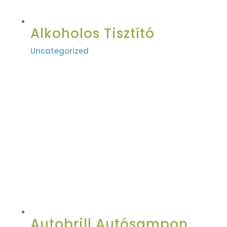
Alkoholos Tisztító
Uncategorized
Autobrill Autósampon