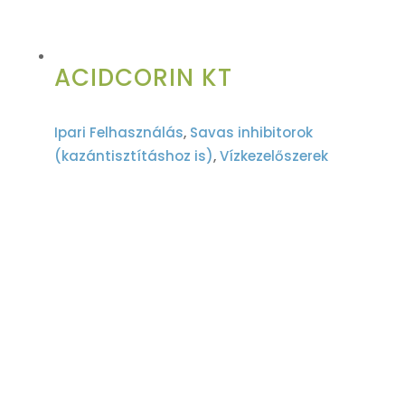
ACIDCORIN KT
Ipari Felhasználás
,
Savas inhibitorok
(kazántisztításhoz is)
,
Vízkezelőszerek