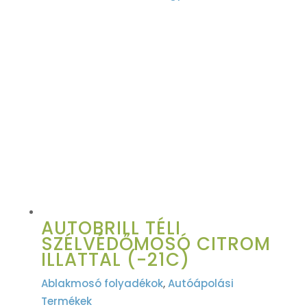
AUTOBRILL TÉLI
SZÉLVÉDŐMOSÓ CITROM
ILLATTAL (-21C)
Ablakmosó folyadékok
,
Autóápolási
Termékek