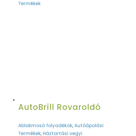
Termékek
AutoBrill Rovaroldó
Ablakmosó folyadékok
,
Autóápolási
Termékek
,
Háztartási vegyi