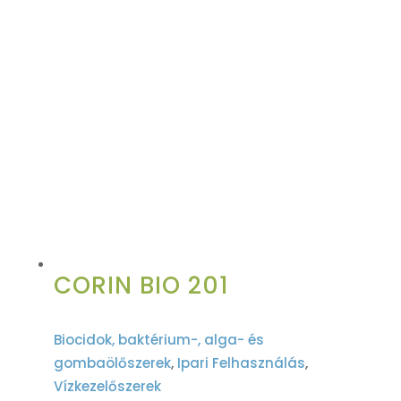
CORIN BIO 201
Biocidok, baktérium-, alga- és
gombaölőszerek
,
Ipari Felhasználás
,
Vízkezelőszerek