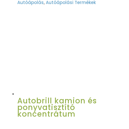
Autóápolás
,
Autóápolási Termékek
Autobrill kamion és
ponyvatisztító
koncentrátum