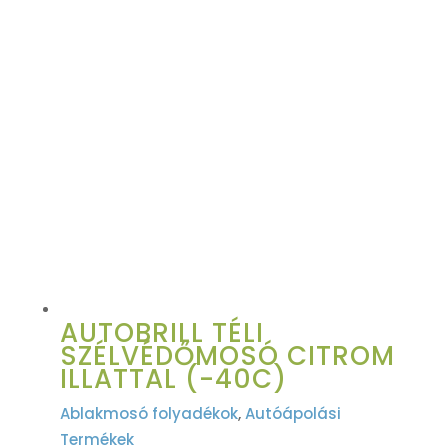
AUTOBRILL TÉLI
SZÉLVÉDŐMOSÓ CITROM
ILLATTAL (-40C)
Ablakmosó folyadékok
,
Autóápolási
Termékek