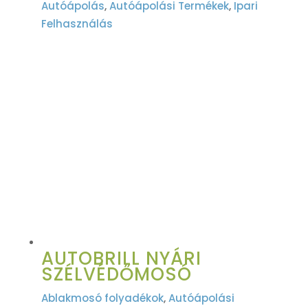
Autóápolás
,
Autóápolási Termékek
,
Ipari
Felhasználás
AUTOBRILL NYÁRI
SZÉLVÉDŐMOSÓ
Ablakmosó folyadékok
,
Autóápolási